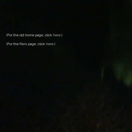
(For the old home page, click
here
.)
(For the Paris page, click
here
.)