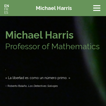
EN
Michael Harris
FR
ES
Michael Harris
Professor of Mathematics
'
La libertad es como un número primo.
– Roberto Bolaño,
Los Detectives Salvajes